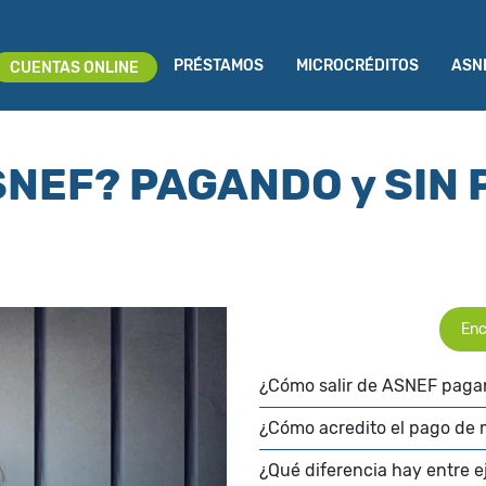
PRÉSTAMOS
MICROCRÉDITOS
ASN
CUENTAS ONLINE
ASNEF? PAGANDO y SIN
Enc
¿Cómo salir de ASNEF paga
¿Cómo acredito el pago de 
¿Qué diferencia hay entre e