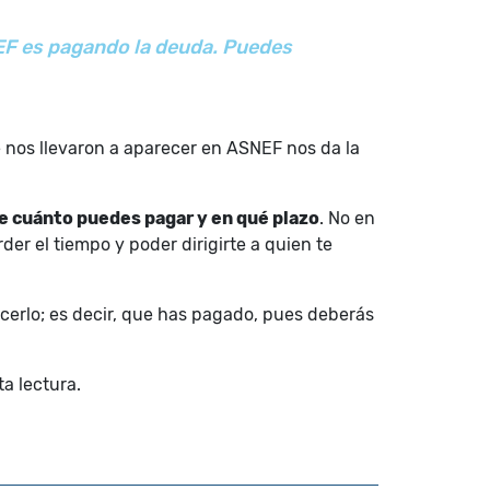
NEF es pagando la deuda. Puedes
 nos llevaron a aparecer en ASNEF nos da la
e cuánto puedes pagar y en qué plazo
. No en
er el tiempo y poder dirigirte a quien te
acerlo; es decir, que has pagado, pues deberás
a lectura.