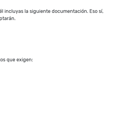
él incluyas la siguiente documentación. Eso sí,
ptarán.
tos que exigen: