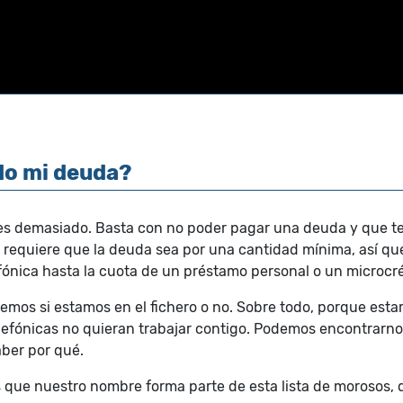
do mi deuda?
ces demasiado. Basta con no poder pagar una deuda y que t
o requiere que la deuda sea por una cantidad mínima, así q
nica hasta la cuota de un préstamo personal o un microcré
mos si estamos en el fichero o no. Sobre todo, porque est
fónicas no quieran trabajar contigo. Podemos encontrarnos
aber por qué.
 que nuestro nombre forma parte de esta lista de morosos, 