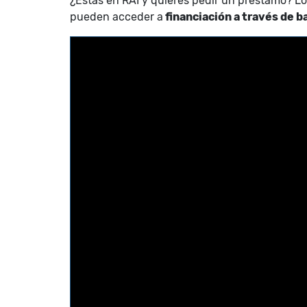
¿Estás en RAI y quieres pedir un préstamo? L
pueden acceder a
financiación a través de b