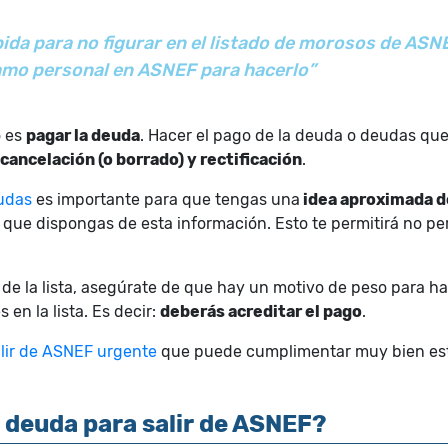
ápida para no figurar en el listado de morosos de AS
amo personal en ASNEF para hacerlo”
o es
pagar la deuda
. Hacer el pago de la deuda o deudas que
cancelación (o borrado) y rectificación
.
eudas
es importante para que tengas una
idea aproximada d
ue dispongas de esta información. Esto te permitirá no perd
n de la lista, asegúrate de que hay un motivo de peso para h
 en la lista. Es decir:
deberás acreditar el pago
.
lir de ASNEF urgente
que puede cumplimentar muy bien est
 deuda para salir de ASNEF?