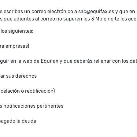
e escribas un correo electrónico a sac@equifax.es y que en 
que adjuntes al correo no superen los 3 Mb o no te los ace
los siguientes:
ara empresas)
ir en la web de Equifax y que deberás rellenar con los da
tar sus derechos
celación o rectificación)
s notificaciones pertinentes
pagado la deuda