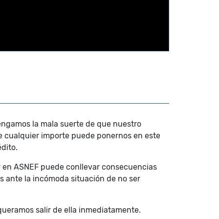
engamos la mala suerte de que nuestro
ue cualquier importe puede ponernos en este
dito.
ar en ASNEF puede conllevar consecuencias
 ante la incómoda situación de no ser
queramos salir de ella inmediatamente.