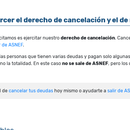
rcer el derecho de cancelación y el de
icitamos es ejercitar nuestro
derecho de cancelación
. Cance
ir de ASNEF
.
llas personas que tienen varias deudas y pagan solo algunas
no la totalidad. En este caso
no se sale de ASNEF
, pero los
d de
cancelar tus deudas
hoy mismo o ayudarte a
salir de A