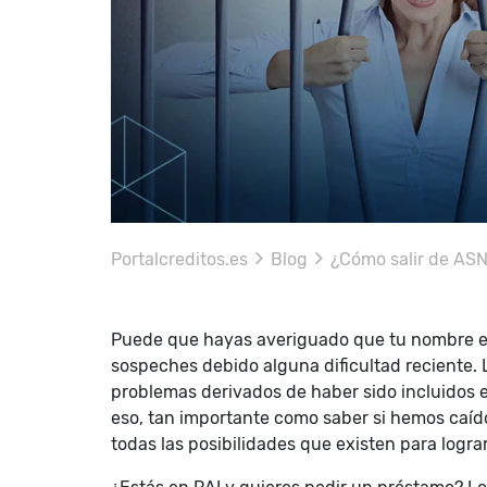
Portalcreditos.es
Blog
¿Cómo salir de A
Puede que hayas averiguado que tu nombre est
sospeches debido alguna dificultad reciente. 
problemas derivados de haber sido incluidos
eso, tan importante como saber si hemos caído
todas las posibilidades que existen para lograr