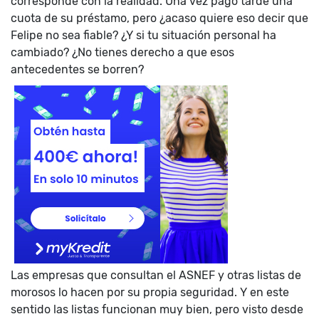
corresponde con la realidad. Una vez pagó tarde una
cuota de su préstamo, pero ¿acaso quiere eso decir que
Felipe no sea fiable? ¿Y si tu situación personal ha
cambiado? ¿No tienes derecho a que esos
antecedentes se borren?
Las empresas que consultan el ASNEF y otras listas de
morosos lo hacen por su propia seguridad. Y en este
sentido las listas funcionan muy bien, pero visto desde