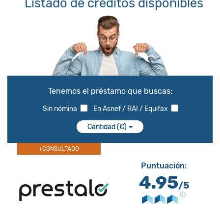
Listado de créditos disponibles
Tenemos el préstamo que buscas:
Sin nómina
En Asnef / RAI / Equifax
Cantidad (€)
+CONSULTADO
Puntuación:
4.95
/5