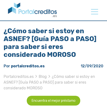
¿Cómo saber si estoy en
ASNEF? [Guía PASO a PASO]
para saber si eres
considerado MOROSO
Por
portalcreditos.es
12/09/2020
Portalcreditos.es
Blog
¿Cómo saber si estoy en
ASNEF? [Guía PASO a PASO] para saber si eres
considerado MOROSO
Encuentra el mejor préstamo