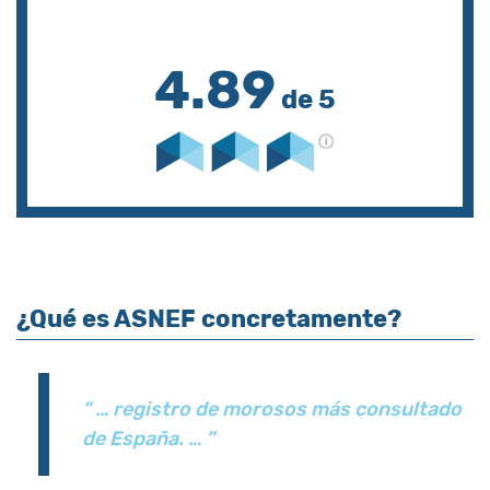
4.89
de 5
¿Qué es ASNEF concretamente?
“ … registro de morosos más consultado
de España. … ”