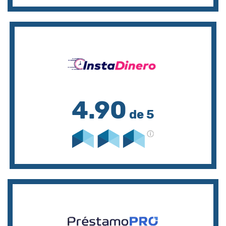
4.90
de 5