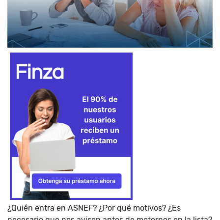
¿Quién entra en ASNEF? ¿Por qué motivos? ¿Es
necesario que nos avisen antes de meternos en la lista?