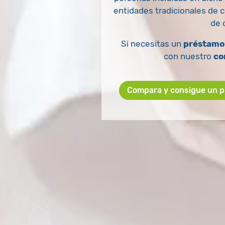
entidades tradicionales de c
de 
Si necesitas un
préstamo 
con nuestro
co
Compara y consigue un pr