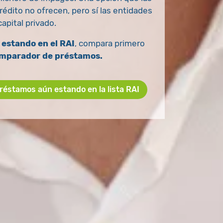
rédito no ofrecen, pero sí las entidades
capital privado.
estando en el RAI
, compara primero
mparador de préstamos.
éstamos aún estando en la lista RAI