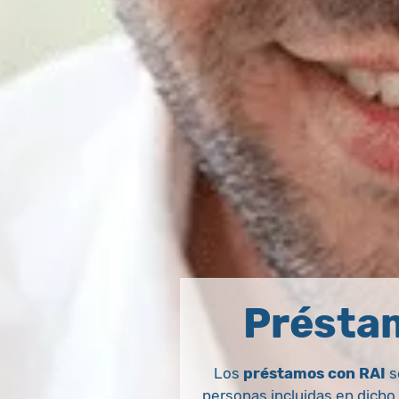
Présta
Los
préstamos con RAI
s
personas incluidas en dicho