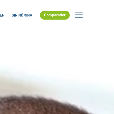
Comparador
EF
SIN NÓMINA