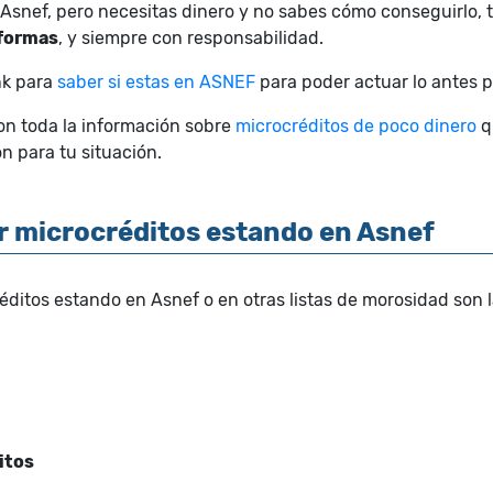
mo Asnef, pero necesitas dinero y no sabes cómo conseguirlo,
 formas
, y siempre con responsabilidad.
nk para
saber si estas en ASNEF
para poder actuar lo antes p
n toda la información sobre
microcréditos de poco dinero
q
n para tu situación.
r microcréditos estando en Asnef
éditos estando en Asnef o en otras listas de morosidad son l
itos