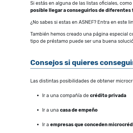
Si estás en alguna de las listas oficiales, co
posible llegar a conseguirlos de diferentes
¿No sabes si estas en ASNEF? Entra en este li
También hemos creado una página especial co
tipo de préstamo puede ser una buena solució
Consejos si quieres consegui
Las distintas posibilidades de obtener microcr
Ir a una compañía de
crédito privada
Ir a una
casa de empeño
Ir a
empresas que conceden microcréd