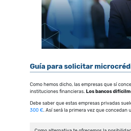
Guía para solicitar microcré
Como hemos dicho, las empresas que sí conced
instituciones financieras.
Los bancos difícilm
Debe saber que estas empresas privadas suel
300 €
. Así será la primera vez que concedan 
Como alternativa te ofrecemos la posibilida