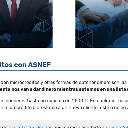
ditos con ASNEF
en microcréditos y otras formas de obtener dinero son las 
ente nos van a dar dinero mientras estemos en una lista
en conceder hasta un máximo de 1.500 €. En cualquier caso
un microcrédito o préstamo a un nuevo cliente, esté o no en
d de
cancelar tus deudas
hoy mismo o ayudarte a
salir de A