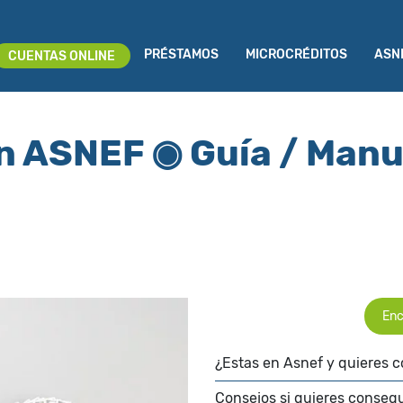
PRÉSTAMOS
MICROCRÉDITOS
ASN
CUENTAS ONLINE
on ASNEF ◉ Guía / Ma
Enc
¿Estas en Asnef y quieres c
Consejos si quieres conseg