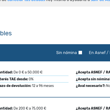
ibles
Sin nómina
En Asnef / 
ntidad:
De 0 € a 50.000 €
¿Acepta ASNEF / RA
terés TAE desde:
0%
¿Acepta sin nómina
azo de devolución:
12 a 96 meses
¿Aval necesario?:
N
ntidad:
De 200 € a 75.000 €
¿Acepta ASNEF / RA