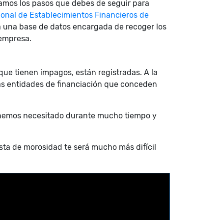
camos los pasos que debes de seguir para
onal de Establecimientos Financieros de
a una base de datos encargada de recoger los
 empresa.
 que tienen impagos, están registradas. A la
s las entidades de financiación que conceden
hemos necesitado durante mucho tiempo y
ista de morosidad te será mucho más difícil