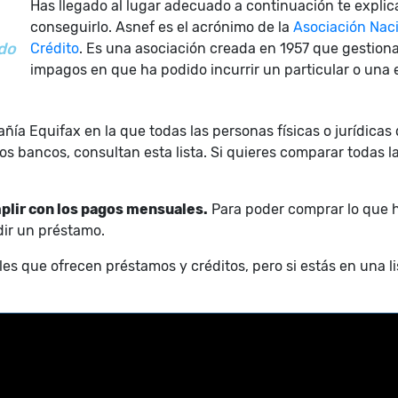
Has llegado al lugar adecuado a continuación te expli
conseguirlo. Asnef es el acrónimo de la
Asociación Naci
do
Crédito
. Es una asociación creada en 1957 que gestion
impagos en que ha podido incurrir un particular o una
ñía Equifax en la que todas las personas físicas o jurídicas
y los bancos, consultan esta lista. Si quieres comparar toda
plir con los pagos mensuales.
Para poder comprar lo que 
dir un préstamo.
ales que ofrecen préstamos y créditos, pero si estás en una l