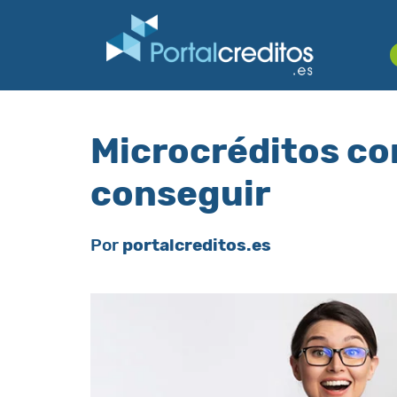
Microcréditos c
conseguir
Por
portalcreditos.es