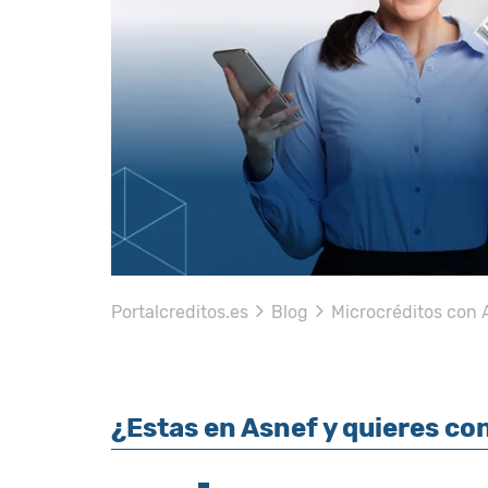
Portalcreditos.es
Blog
Microcréditos con
¿Estas en Asnef y quieres co