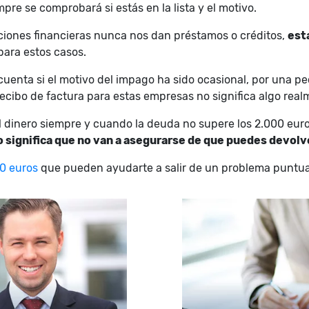
pre se comprobará si estás en la lista y el motivo.
uciones financieras nunca nos dan préstamos o créditos,
est
para estos casos.
uenta si el motivo del impago ha sido ocasional, por una p
 recibo de factura para estas empresas no significa algo rea
dinero siempre y cuando la deuda no supere los 2.000 euro
o significa que no van a asegurarse de que puedes devolve
0 euros
que pueden ayudarte a salir de un problema puntual