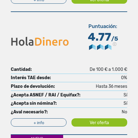
Puntuación:
4.77
/5
Cantidad:
De 100 € a 1.000 €
Interés TAE desde:
0%
Plazo de devolución:
Hasta 36 meses
¿Acepta ASNEF / RAI / Equifax?:
Sí
¿Acepta sin nómina?:
Sí
¿Aval necesario?:
No
Ver oferta
+ info