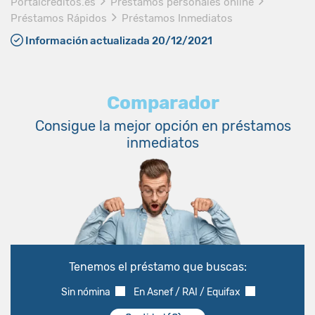
Portalcreditos.es
Préstamos personales online
Préstamos Rápidos
Préstamos Inmediatos
Información actualizada 20/12/2021
Comparador
Consigue la mejor opción en préstamos
inmediatos
Tenemos el préstamo que buscas:
Sin nómina
En Asnef / RAI / Equifax