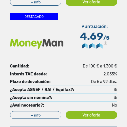
Ver oferta
+ info
DESTACADO
Puntuación:
4.69
/5
Cantidad:
De 100 € a 1.300 €
Interés TAE desde:
2.035%
Plazo de devolución:
De 5 a 92 días.
¿Acepta ASNEF / RAI / Equifax?:
Sí
¿Acepta sin nómina?:
Sí
¿Aval necesario?:
No
Ver oferta
+ info