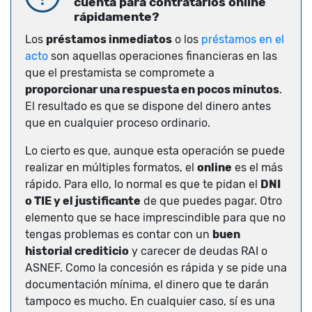
cuenta para contratarlos online
rápidamente?
Los
préstamos inmediatos
o los
préstamos en el
acto
son aquellas operaciones financieras en las
que el prestamista se compromete a
proporcionar una respuesta en pocos minutos
.
El resultado es que se dispone del dinero antes
que en cualquier proceso ordinario.
Lo cierto es que, aunque esta operación se puede
realizar en múltiples formatos, el
online
es el más
rápido. Para ello, lo normal es que te pidan el
DNI
o TIE y el justificante
de que puedes pagar. Otro
elemento que se hace imprescindible para que no
tengas problemas es contar con un
buen
historial crediticio
y carecer de deudas RAI o
ASNEF. Como la concesión es rápida y se pide una
documentación mínima, el dinero que te darán
tampoco es mucho. En cualquier caso, sí es una