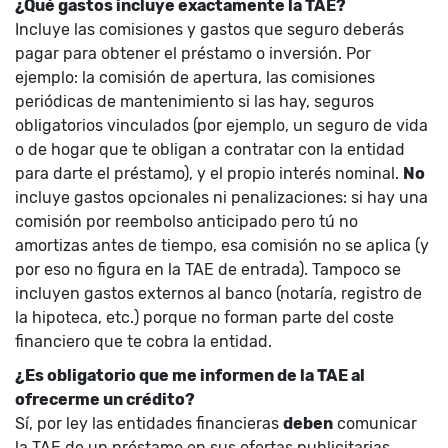
¿Qué gastos incluye exactamente la TAE?
Incluye las comisiones y gastos que seguro deberás
pagar para obtener el préstamo o inversión. Por
ejemplo: la comisión de apertura, las comisiones
periódicas de mantenimiento si las hay, seguros
obligatorios vinculados (por ejemplo, un seguro de vida
o de hogar que te obligan a contratar con la entidad
para darte el préstamo), y el propio interés nominal.
No
incluye gastos opcionales ni penalizaciones: si hay una
comisión por reembolso anticipado pero tú no
amortizas antes de tiempo, esa comisión no se aplica (y
por eso no figura en la TAE de entrada). Tampoco se
incluyen gastos externos al banco (notaría, registro de
la hipoteca, etc.) porque no forman parte del coste
financiero que te cobra la entidad.
¿Es obligatorio que me informen de la TAE al
ofrecerme un crédito?
Sí, por ley las entidades financieras
deben
comunicar
la TAE de un préstamo en sus ofertas publicitarias,