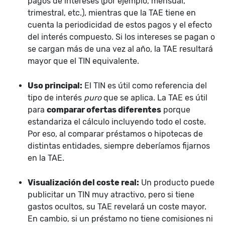
pagos de intereses (por ejemplo, mensual,
trimestral, etc.), mientras que la TAE tiene en
cuenta la periodicidad de estos pagos y el efecto
del interés compuesto. Si los intereses se pagan o
se cargan más de una vez al año, la TAE resultará
mayor que el TIN equivalente.
Uso principal:
El TIN es útil como referencia del
tipo de interés
puro
que se aplica. La TAE es útil
para
comparar ofertas diferentes
porque
estandariza el cálculo incluyendo todo el coste.
Por eso, al comparar préstamos o hipotecas de
distintas entidades, siempre deberíamos fijarnos
en la TAE.
Visualización del coste real:
Un producto puede
publicitar un TIN muy atractivo, pero si tiene
gastos ocultos, su TAE revelará un coste mayor.
En cambio, si un préstamo no tiene comisiones ni