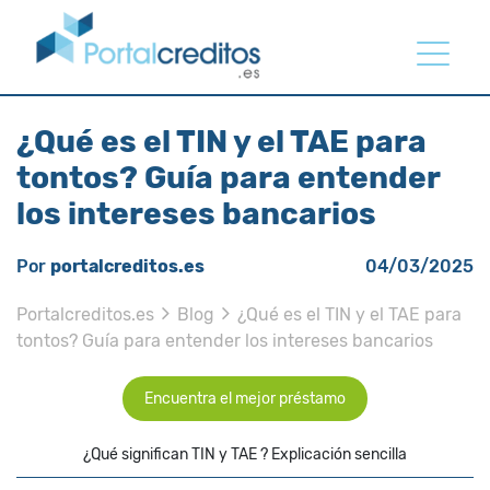
¿Qué es el TIN y el TAE para
tontos? Guía para entender
los intereses bancarios
Por
portalcreditos.es
04/03/2025
Portalcreditos.es
Blog
¿Qué es el TIN y el TAE para
tontos? Guía para entender los intereses bancarios
Encuentra el mejor préstamo
¿Qué significan TIN y TAE ? Explicación sencilla