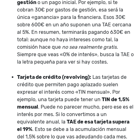
gestión
o un pago inicial. Por ejemplo, si te
cobran 30€ por gastos de gestión, esa será la
única «ganancia» para la financiera. Esos 30€
sobre 600€ en un año suponen una TAE cercana
al 5%. En resumen, terminarás pagando 630€ en
total: aunque no haya intereses como tal, la
comisión hace que
no sea realmente gratis
.
Siempre que veas «0% de interés», busca la TAE o
la letra pequeña para ver si hay costes.
Tarjeta de crédito (revolving):
Las tarjetas de
crédito que permiten pago aplazado suelen
expresar el interés como «TIN mensual». Por
ejemplo, una tarjeta puede tener un
TIN de 1,5%
mensual
. Puede no parecer mucho, pero ese es el
interés por mes. Si lo convertimos a un
equivalente anual, la
TAE de esa tarjeta supera
el 19%
. Esto se debe a la acumulación mensual
del 1,5% sobre lo que vas adeudando cada mes.