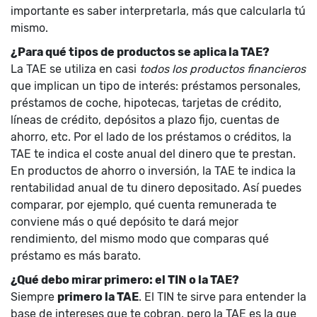
importante es saber interpretarla, más que calcularla tú
mismo.
¿Para qué tipos de productos se aplica la TAE?
La TAE se utiliza en casi
todos los productos financieros
que implican un tipo de interés: préstamos personales,
préstamos de coche, hipotecas, tarjetas de crédito,
líneas de crédito, depósitos a plazo fijo, cuentas de
ahorro, etc. Por el lado de los préstamos o créditos, la
TAE te indica el coste anual del dinero que te prestan.
En productos de ahorro o inversión, la TAE te indica la
rentabilidad anual de tu dinero depositado. Así puedes
comparar, por ejemplo, qué cuenta remunerada te
conviene más o qué depósito te dará mejor
rendimiento, del mismo modo que comparas qué
préstamo es más barato.
¿Qué debo mirar primero: el TIN o la TAE?
Siempre
primero la TAE
. El TIN te sirve para entender la
base de intereses que te cobran, pero la TAE es la que