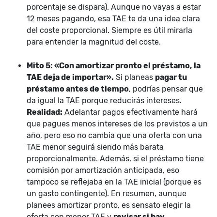
porcentaje se dispara). Aunque no vayas a estar
12 meses pagando, esa TAE te da una idea clara
del coste proporcional. Siempre es útil mirarla
para entender la magnitud del coste.
Mito 5: «Con amortizar pronto el préstamo, la
TAE deja de importar».
Si planeas
pagar tu
préstamo antes de tiempo
, podrías pensar que
da igual la TAE porque reducirás intereses.
Realidad:
Adelantar pagos efectivamente hará
que pagues menos intereses de los previstos a un
año, pero eso no cambia que una oferta con una
TAE menor seguirá siendo más barata
proporcionalmente. Además, si el préstamo tiene
comisión por amortización anticipada, eso
tampoco se reflejaba en la TAE inicial (porque es
un gasto contingente). En resumen, aunque
planees amortizar pronto, es sensato elegir la
oferta con menor TAE y
revisar si hay