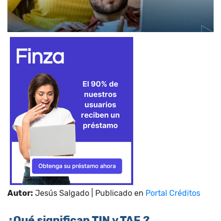
Autor:
Jesús Salgado | Publicado en
Portal Créditos
¿Qué significan TIN y TAE ?