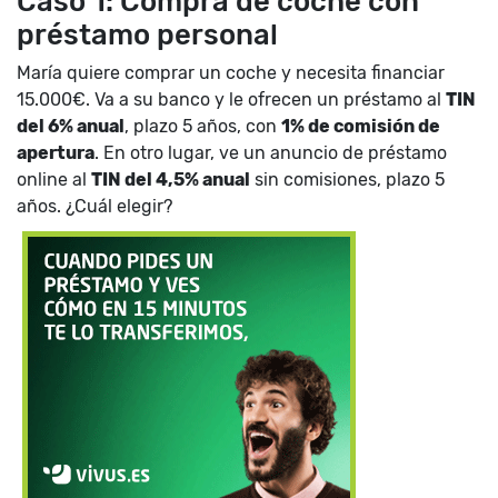
Caso 1: Compra de coche con
préstamo personal
María quiere comprar un coche y necesita financiar
15.000€. Va a su banco y le ofrecen un préstamo al
TIN
del 6% anual
, plazo 5 años, con
1% de comisión de
apertura
. En otro lugar, ve un anuncio de préstamo
online al
TIN del 4,5% anual
sin comisiones, plazo 5
años. ¿Cuál elegir?