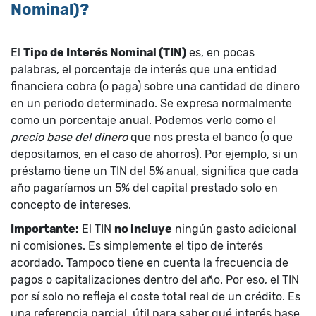
Nominal)?
El
Tipo de Interés Nominal (TIN)
es, en pocas
palabras, el porcentaje de interés que una entidad
financiera cobra (o paga) sobre una cantidad de dinero
en un periodo determinado. Se expresa normalmente
como un porcentaje anual. Podemos verlo como el
precio base del dinero
que nos presta el banco (o que
depositamos, en el caso de ahorros). Por ejemplo, si un
préstamo tiene un TIN del 5% anual, significa que cada
año pagaríamos un 5% del capital prestado solo en
concepto de intereses.
Importante:
El TIN
no incluye
ningún gasto adicional
ni comisiones. Es simplemente el tipo de interés
acordado. Tampoco tiene en cuenta la frecuencia de
pagos o capitalizaciones dentro del año. Por eso, el TIN
por sí solo no refleja el coste total real de un crédito. Es
una referencia parcial, útil para saber qué interés base