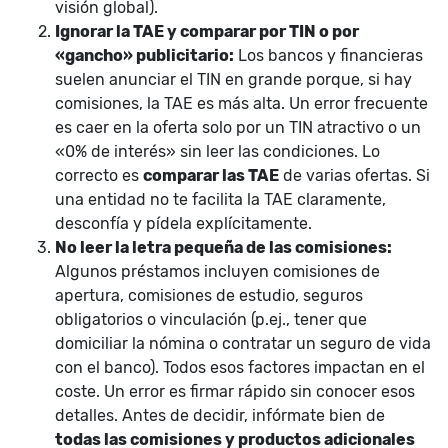
visión global).
Ignorar la TAE y comparar por TIN o por
«gancho» publicitario:
Los bancos y financieras
suelen anunciar el TIN en grande porque, si hay
comisiones, la TAE es más alta. Un error frecuente
es caer en la oferta solo por un TIN atractivo o un
«0% de interés» sin leer las condiciones. Lo
correcto es
comparar las TAE
de varias ofertas. Si
una entidad no te facilita la TAE claramente,
desconfía y pídela explícitamente.
No leer la letra pequeña de las comisiones:
Algunos préstamos incluyen comisiones de
apertura, comisiones de estudio, seguros
obligatorios o vinculación (p.ej., tener que
domiciliar la nómina o contratar un seguro de vida
con el banco). Todos esos factores impactan en el
coste. Un error es firmar rápido sin conocer esos
detalles. Antes de decidir, infórmate bien de
todas las comisiones y productos adicionales