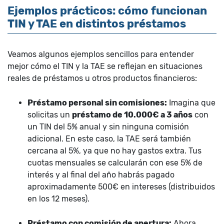
Ejemplos prácticos: cómo funcionan
TIN y TAE en distintos préstamos
Veamos algunos ejemplos sencillos para entender
mejor cómo el TIN y la TAE se reflejan en situaciones
reales de préstamos u otros productos financieros:
Préstamo personal sin comisiones:
Imagina que
solicitas un
préstamo de 10.000€ a 3 años
con
un TIN del 5% anual y sin ninguna comisión
adicional. En este caso, la TAE será también
cercana al 5%, ya que no hay gastos extra. Tus
cuotas mensuales se calcularán con ese 5% de
interés y al final del año habrás pagado
aproximadamente 500€ en intereses (distribuidos
en los 12 meses).
Préstamo con comisión de apertura:
Ahora