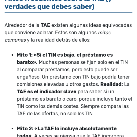
verdades que debes saber)
Alrededor de la
TAE
existen algunas ideas equivocadas
que conviene aclarar. Estos son algunos
mitos
comunes
y la realidad detrás de ellos:
Mito 1: «Si el TIN es bajo, el préstamo es
barato».
Muchas personas se fijan solo en el TIN
al comparar préstamos, pero esto puede ser
engañoso. Un préstamo con TIN bajo podría tener
comisiones elevadas u otros gastos.
Realidad:
La
TAE es el indicador clave
para saber si un
préstamo es barato o caro, porque incluye tanto el
TIN como los demás costes. Siempre compara las
TAE de las ofertas, no solo los TIN.
Mito 2: «La TAE lo incluye absolutamente
todo».
A veces se piensa que la TAE incorpora