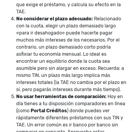
que exige el préstamo, y calcula su efecto en la
TAE.
No considerar el plazo adecuado:
Relacionado
con la cuota, elegir un plazo demasiado largo
«para ir desahogado» puede hacerte pagar
muchos más intereses de los necesarios. Por el
contrario, un plazo demasiado corto podría
asfixiar tu economía mensual. Lo ideal es
encontrar un equilibrio donde la cuota sea
asumible pero sin alargar en exceso. Recuerda: a
mismo TIN, un plazo más largo implica más
intereses totales (la TAE no cambia por el plazo en
sí, pero pagarás intereses durante más tiempo).
No usar herramientas de comparación:
Hoy en
día tienes a tu disposición comparadores en línea
(como
Portal Créditos
) donde puedes ver
rápidamente diferentes préstamos con sus TIN y
TAE. Un error común es ir banco por banco sin
comparar en conjunto. Aprovecha estas