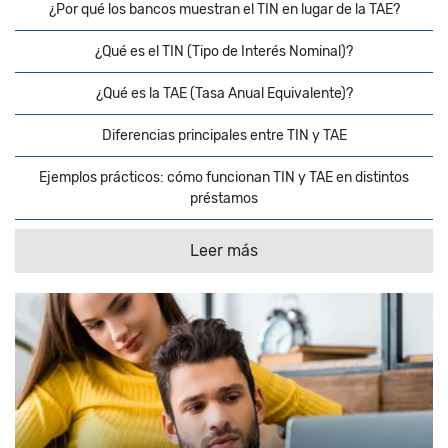
¿Por qué los bancos muestran el TIN en lugar de la TAE?
¿Qué es el TIN (Tipo de Interés Nominal)?
¿Qué es la TAE (Tasa Anual Equivalente)?
Diferencias principales entre TIN y TAE
Ejemplos prácticos: cómo funcionan TIN y TAE en distintos
préstamos
Mitos frecuentes sobre la TAE (y verdades que debes saber)
Leer más
Errores comunes al elegir un préstamo
Preguntas frecuentes sobre TIN y TAE
Casos prácticos reales: aplicando TIN y TAE en decisiones
cotidianas