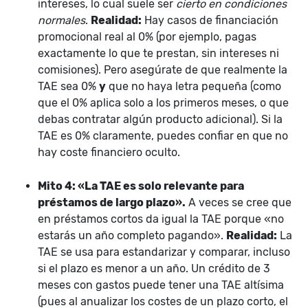
intereses, lo cual suele ser
cierto en condiciones
normales
.
Realidad:
Hay casos de financiación
promocional real al 0% (por ejemplo, pagas
exactamente lo que te prestan, sin intereses ni
comisiones). Pero asegúrate de que realmente la
TAE sea 0%
y
que no haya letra pequeña (como
que el 0% aplica solo a los primeros meses, o que
debas contratar algún producto adicional). Si la
TAE es 0% claramente, puedes confiar en que no
hay coste financiero oculto.
Mito 4: «La TAE es solo relevante para
préstamos de largo plazo».
A veces se cree que
en préstamos cortos da igual la TAE porque «no
estarás un año completo pagando».
Realidad:
La
TAE se usa para estandarizar y comparar, incluso
si el plazo es menor a un año. Un crédito de 3
meses con gastos puede tener una TAE altísima
(pues al anualizar los costes de un plazo corto, el