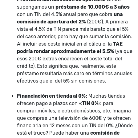
supongamos un
préstamo de 10.000€ a 3 años
con un TIN del 4,5% anual pero que cobra
una
comisión de apertura del 2%
(200€). A primera
vista el 4,5% de TIN parece más barato que el 5%
del caso anterior, pero hay que sumar la comisión.
Al incluir ese coste inicial en el cálculo, la
TAE
podría rondar aproximadamente el 5,5%
(ya que
esos 200€ extras encarecen el coste total del
crédito). Esto significa que, realmente, este
préstamo resultaría más caro en términos anuales
efectivos que el del 5% sin comisiones.
Financiación en tienda al 0%:
Muchas tiendas
ofrecen pago a plazos con «
TIN 0%
» para
comprar móviles, electrodomésticos, etc. Imagina
que compras una televisión de 600€ y te ofrecen
financiarla en 12 meses con un TIN del 0%. ¿Dónde
está el truco? Puede haber una
comisión de