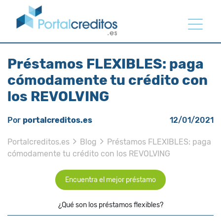
Préstamos FLEXIBLES: paga
cómodamente tu crédito con
los REVOLVING
Por
portalcreditos.es
12/01/2021
Portalcreditos.es
Blog
Préstamos FLEXIBLES: paga
cómodamente tu crédito con los REVOLVING
Encuentra el mejor préstamo
¿Qué son los préstamos flexibles?