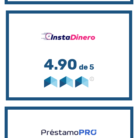
4.90
de 5