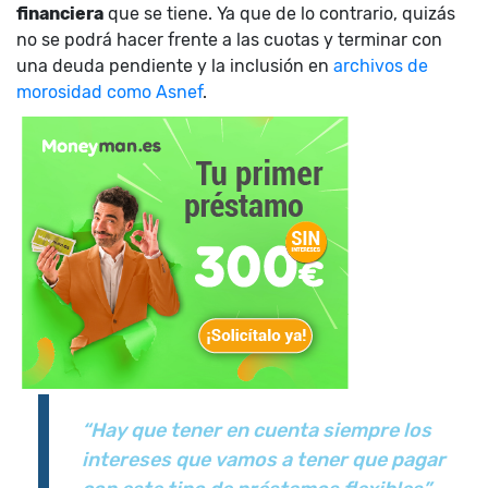
financiera
que se tiene. Ya que de lo contrario, quizás
no se podrá hacer frente a las cuotas y terminar con
una deuda pendiente y la inclusión en
archivos de
morosidad como Asnef
.
“Hay que tener en cuenta siempre los
intereses que vamos a tener que pagar