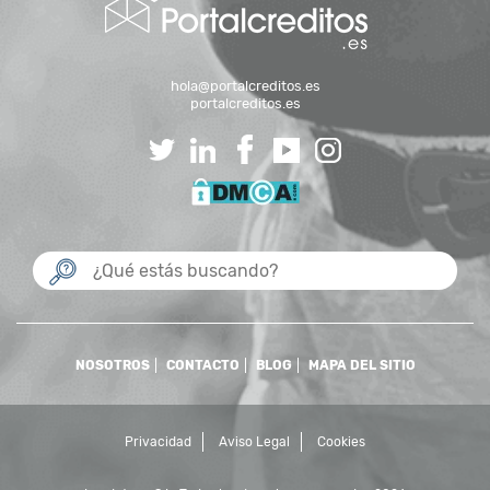
hola@portalcreditos.es
portalcreditos.es
NOSOTROS
CONTACTO
BLOG
MAPA DEL SITIO
Privacidad
Aviso Legal
Cookies