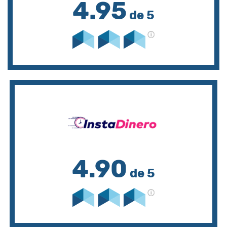
4.95
de 5
4.90
de 5