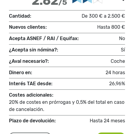
2.62
/5
Cantidad:
De 300 € a 2.500 €
Nuevos clientes:
Hasta 800 €
Acepta ASNEF / RAI / Equifax:
No
¿Acepta sin nómina?:
Sí
¿Aval necesario?:
Coche
Dinero en:
24 horas
Interés TAE desde:
26,96%
Costes adicionales:
20% de costes en prórrogas y 0,5% del total en caso
de cancelación.
Plazo de devolución:
Hasta 24 meses