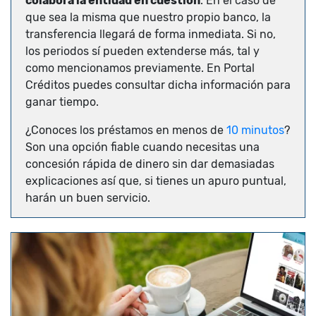
colabora la entidad en cuestión
. En el caso de
que sea la misma que nuestro propio banco, la
transferencia llegará de forma inmediata. Si no,
los periodos sí pueden extenderse más, tal y
como mencionamos previamente. En Portal
Créditos puedes consultar dicha información para
ganar tiempo.
¿Conoces los préstamos en menos de
10 minutos
?
Son una opción fiable cuando necesitas una
concesión rápida de dinero sin dar demasiadas
explicaciones así que, si tienes un apuro puntual,
harán un buen servicio.