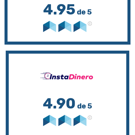
4.95
de 5
4.90
de 5