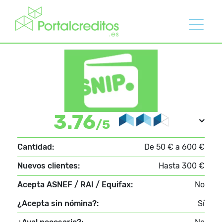
3.76
/5
Cantidad:
De 50 € a 600 €
Nuevos clientes:
Hasta 300 €
Acepta ASNEF / RAI / Equifax:
No
¿Acepta sin nómina?:
Sí