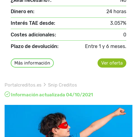
¿Aval necesario?:
No
Dinero en:
24 horas
Interés TAE desde:
3.057%
Costes adicionales:
0
Plazo de devolución:
Entre 1 y 6 meses.
Más información
Ver oferta
Portalcreditos.es
Snip Creditos
Información actualizada 04/10/2021