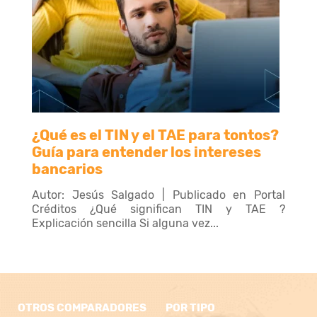
¿Qué es el TIN y el TAE para tontos?
Guía para entender los intereses
bancarios
Autor: Jesús Salgado | Publicado en Portal
Créditos ¿Qué significan TIN y TAE ?
Explicación sencilla Si alguna vez...
OTROS COMPARADORES
POR TIPO