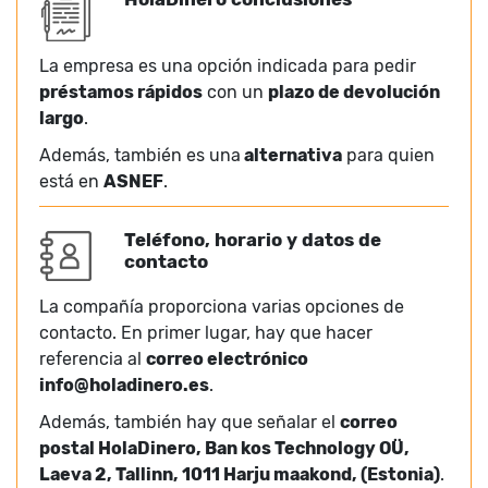
La empresa es una opción indicada para pedir
préstamos rápidos
con un
plazo de devolución
largo
.
Además, también es una
alternativa
para quien
está en
ASNEF
.
Teléfono, horario y datos de
contacto
La compañía proporciona varias opciones de
contacto. En primer lugar, hay que hacer
referencia al
correo electrónico
info@holadinero.es
.
Además, también hay que señalar el
correo
postal HolaDinero, Ban kos Technology OÜ,
Laeva 2, Tallinn, 1011 Harju maakond, (Estonia)
.