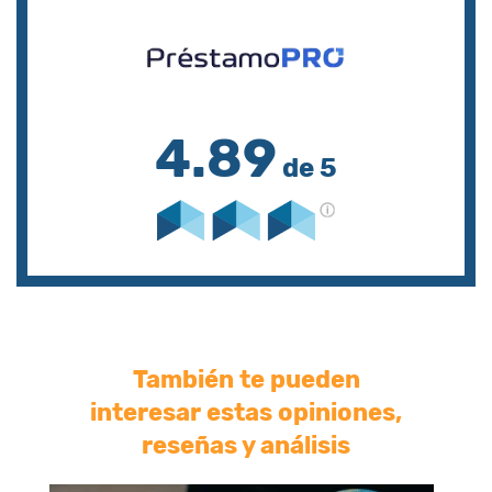
4.89
de 5
También te pueden
interesar estas opiniones,
reseñas y análisis