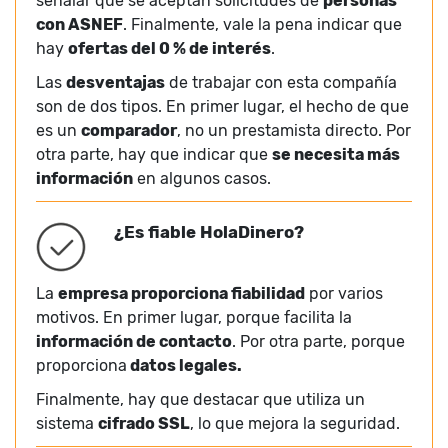
señalar que se aceptan solicitudes de
personas
con ASNEF
. Finalmente, vale la pena indicar que
hay
ofertas del 0 % de interés
.
Las
desventajas
de trabajar con esta compañía
son de dos tipos. En primer lugar, el hecho de que
es un
comparador
, no un prestamista directo. Por
otra parte, hay que indicar que
se necesita más
información
en algunos casos.
¿Es fiable HolaDinero?
La
empresa proporciona fiabilidad
por varios
motivos. En primer lugar, porque facilita la
información de contacto
. Por otra parte, porque
proporciona
datos legales.
Finalmente, hay que destacar que utiliza un
sistema
cifrado SSL
, lo que mejora la seguridad.