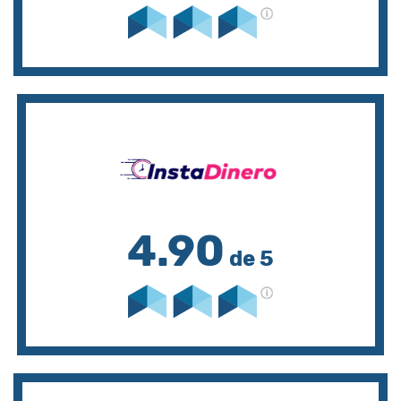
4.90
de 5