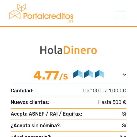
4.77
/5
Cantidad:
De 100 € a 1.000 €
Nuevos clientes:
Hasta 500 €
Acepta ASNEF / RAI / Equifax:
Sí
¿Acepta sin nómina?:
Sí