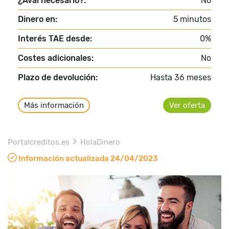
¿Aval necesario?:
No
Dinero en:
5 minutos
Interés TAE desde:
0%
Costes adicionales:
No
Plazo de devolución:
Hasta 36 meses
Más información
Ver oferta
Portalcreditos.es
HolaDinero
Información actualizada 24/04/2023