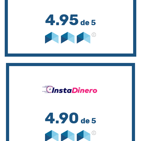
4.95
de 5
4.90
de 5