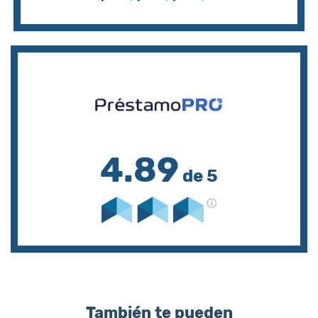
4.89
de 5
También te pueden