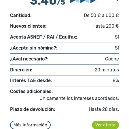
3.40
/5
Cantidad:
De 50 € a 600 €
Nuevos clientes:
Hasta 200 €
Acepta ASNEF / RAI / Equifax:
Sí
¿Acepta sin nómina?:
Sí
¿Aval necesario?:
Coche
Dinero en:
20 minutos
Interés TAE desde:
8%
Costes adicionales:
Únicamente los intereses acordados.
Plazo de devolución:
Hasta 28 días.
Más información
Ver oferta