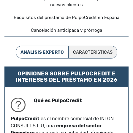
nuevos clientes
Requisitos del préstamo de PulpoCredit en España
Cancelación anticipada y prórroga
ANÁLISIS EXPERTO
CARACTERÍSTICAS
OPINIONES SOBRE PULPOCREDIT E
INTERESES DEL PRÉSTAMO EN 2026
Qué es PulpoCredit
PulpoCredit
es el nombre comercial de INTON
CONSULT S.L.U, una
empresa del sector
financiero
que presta su actividad ofreciendo