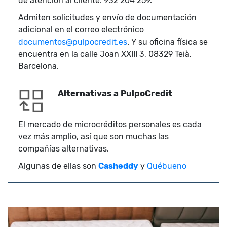
de atención al cliente: 932 204 259.
Admiten solicitudes y envío de documentación
adicional en el correo electrónico
documentos@pulpocredit.es
. Y su oficina física se
encuentra en la calle Joan XXIII 3, 08329 Teià,
Barcelona.
Alternativas a PulpoCredit
El mercado de microcréditos personales es cada
vez más amplio, así que son muchas las
compañías alternativas.
Algunas de ellas son
Casheddy
y
Québueno