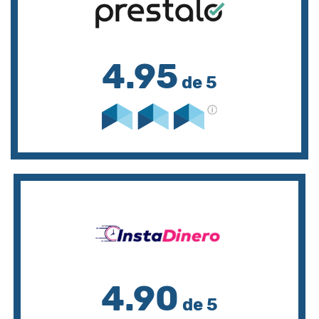
4.95
de 5
4.90
de 5