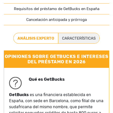
Requisitos del préstamo de GetBucks en España
Cancelación anticipada y prórroga
ANÁLISIS EXPERTO
CARACTERÍSTICAS
OPINIONES SOBRE GETBUCKS E INTERESES
DEL PRÉSTAMO EN 2026
Qué es GetBucks
GetBucks
es una financiera establecida en
España, con sede en Barcelona, como filial de una
sudafricana del mismo nombre, que permite
solicitar pequeños créditos de hasta 800 euros a