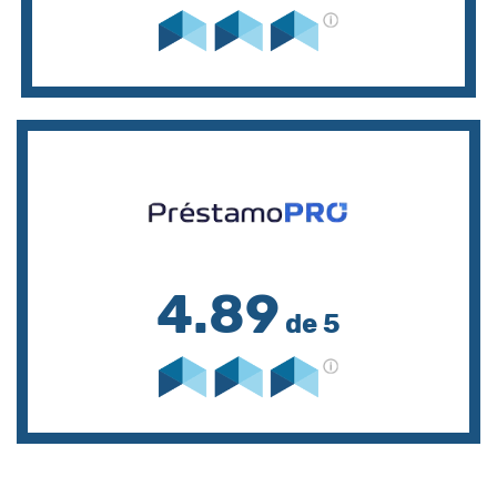
4.89
de 5