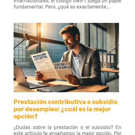
internacionales, el código SWIFT juega un papel
fundamental. Pero, ¿qué es exactamente...
Prestación contributiva o subsidio
por desempleo: ¿cuál es la mejor
opción?
¿Dudas sobre la prestación o el subsidio? En
este artículo te enseñamos la mejor opción. Por