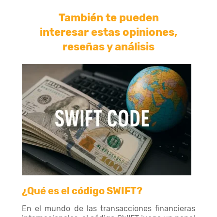
También te pueden
interesar estas opiniones,
reseñas y análisis
¿Qué es el código SWIFT?
En el mundo de las transacciones financieras