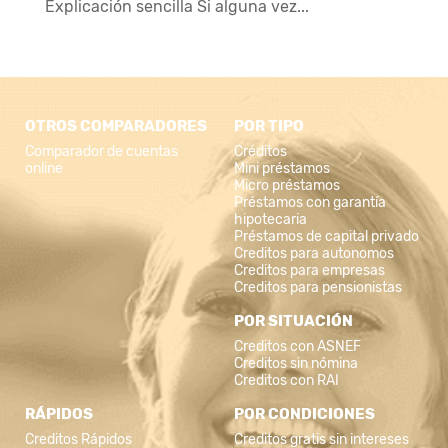
Explicación sencilla Si alguna vez...
OTROS COMPARADORES
POR TIPO
Comparador de cuentas
Créditos
online
Mini préstamos
Micro préstamos
Préstamos con garantía
hipotecaria
Préstamos de capital privado
Creditos para autonomos
Creditos para empresas
Creditos para pensionistas
POR SITUACIÓN
Creditos con ASNEF
Creditos sin nómina
Creditos con RAI
RÁPIDOS
POR CONDICIONES
Creditos Rápidos
Creditos gratis sin intereses