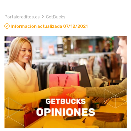
Portalcreditos.es
GetBucks
Información actualizada 07/12/2021