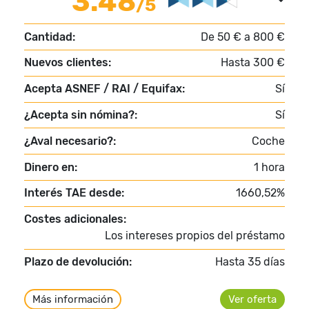
3.48
/5
Cantidad:
De 50 € a 800 €
Nuevos clientes:
Hasta 300 €
Acepta ASNEF / RAI / Equifax:
Sí
¿Acepta sin nómina?:
Sí
¿Aval necesario?:
Coche
Dinero en:
1 hora
Interés TAE desde:
1660,52%
Costes adicionales:
Los intereses propios del préstamo
Plazo de devolución:
Hasta 35 días
Más información
Ver oferta