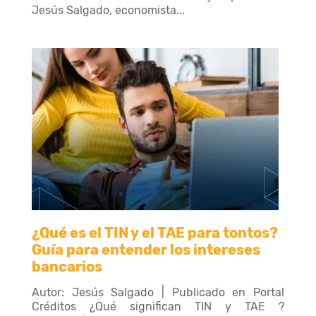
Jesús Salgado, economista...
¿Qué es el TIN y el TAE para tontos?
Guía para entender los intereses
bancarios
Autor: Jesús Salgado | Publicado en Portal
Créditos ¿Qué significan TIN y TAE ?