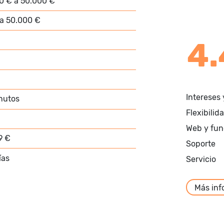
0 € a 50.000 €
a 50.000 €
4
Intereses 
nutos
Flexibilid
Web y fun
9 €
Soporte
ías
Servicio
Más inf