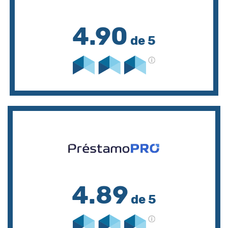
4.90
de 5
4.89
de 5