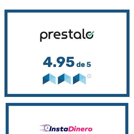
4.95
de 5