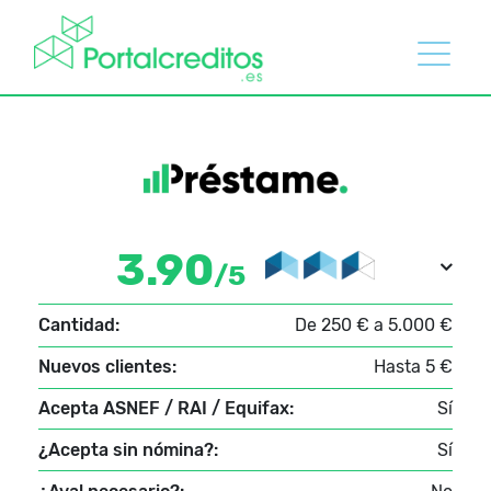
3.90
/5
Cantidad:
De 250 € a 5.000 €
Nuevos clientes:
Hasta 5 €
Acepta ASNEF / RAI / Equifax:
Sí
¿Acepta sin nómina?:
Sí