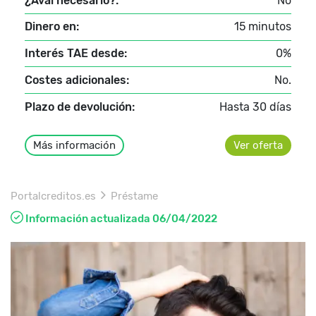
¿Aval necesario?:
No
Dinero en:
15 minutos
Interés TAE desde:
0%
Costes adicionales:
No.
Plazo de devolución:
Hasta 30 días
Más información
Ver oferta
Portalcreditos.es
Préstame
Información actualizada 06/04/2022