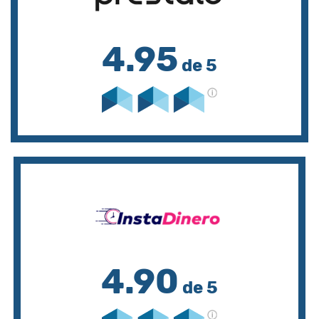
4.95
de 5
4.90
de 5