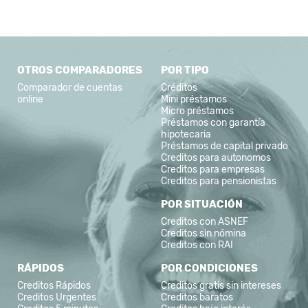
OTROS COMPARADORES
POR TIPO
Comparador de cuentas
Créditos
online
Mini préstamos
Micro préstamos
Préstamos con garantía
hipotecaria
Préstamos de capital privado
Creditos para autonomos
Creditos para empresas
Creditos para pensionistas
POR SITUACIÓN
Creditos con ASNEF
Creditos sin nómina
Creditos con RAI
RÁPIDOS
POR CONDICIONES
Creditos Rápidos
Creditos gratis sin intereses
Creditos Urgentes
Creditos baratos