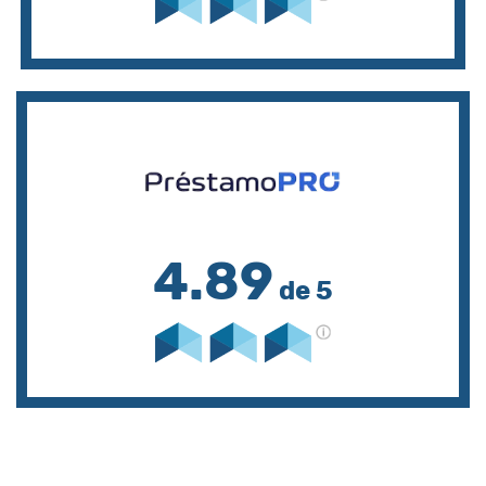
4.89
de 5