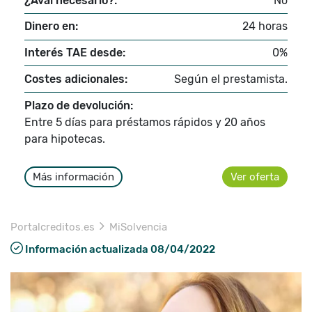
¿Aval necesario?:
No
Dinero en:
24 horas
Interés TAE desde:
0%
Costes adicionales:
Según el prestamista.
Plazo de devolución:
Entre 5 días para préstamos rápidos y 20 años
para hipotecas.
Más información
Ver oferta
Portalcreditos.es
MiSolvencia
Información actualizada 08/04/2022