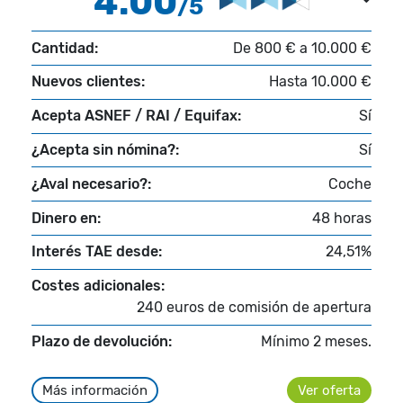
4.00
/5
Cantidad:
De 800 € a 10.000 €
Nuevos clientes:
Hasta 10.000 €
Acepta ASNEF / RAI / Equifax:
Sí
¿Acepta sin nómina?:
Sí
¿Aval necesario?:
Coche
Dinero en:
48 horas
Interés TAE desde:
24,51%
Costes adicionales:
240 euros de comisión de apertura
Plazo de devolución:
Mínimo 2 meses.
Más información
Ver oferta