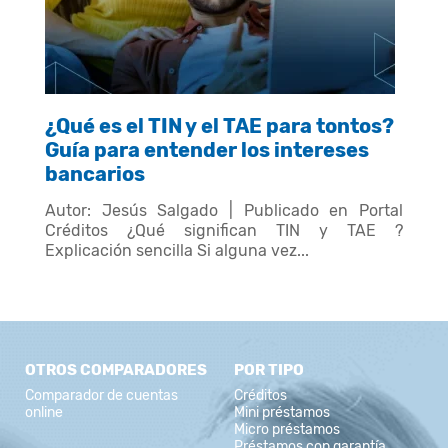
¿Qué es el TIN y el TAE para tontos?
Guía para entender los intereses
bancarios
Autor: Jesús Salgado | Publicado en Portal
Créditos ¿Qué significan TIN y TAE ?
Explicación sencilla Si alguna vez...
OTROS COMPARADORES
POR TIPO
Comparador de cuentas
Créditos
online
Mini préstamos
Micro préstamos
Préstamos con garantía