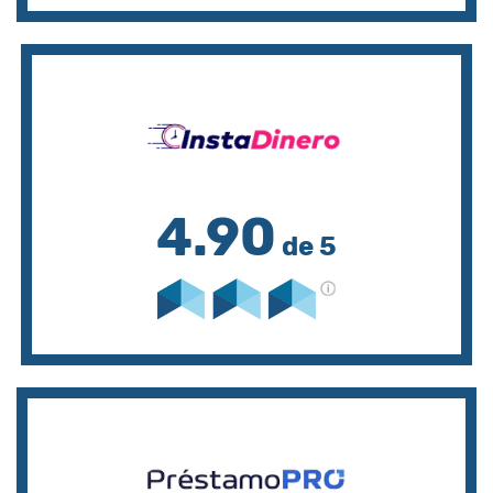
4.90
de 5