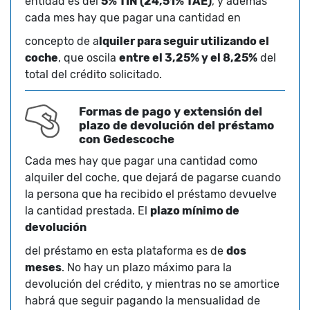
entidad es del
5% TIN (24,51% TAE)
, y además
cada mes hay que pagar una cantidad en
concepto de a
lquiler para seguir utilizando el
coche
, que oscila
entre el 3,25% y el 8,25%
del
total del crédito solicitado.
Formas de pago y extensión del
plazo de devolución del préstamo
con Gedescoche
Cada mes hay que pagar una cantidad como
alquiler del coche, que dejará de pagarse cuando
la persona que ha recibido el préstamo devuelve
la cantidad prestada. El
plazo mínimo de
devolución
del préstamo en esta plataforma es de
dos
meses
. No hay un plazo máximo para la
devolución del crédito, y mientras no se amortice
habrá que seguir pagando la mensualidad de