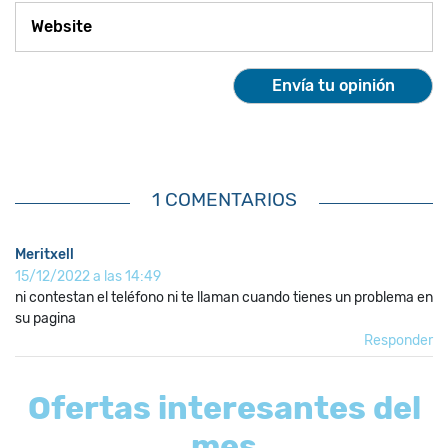
1 COMENTARIOS
Meritxell
15/12/2022 a las 14:49
ni contestan el teléfono ni te llaman cuando tienes un problema en
su pagina
Responder
Ofertas interesantes del
mes