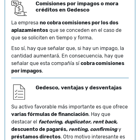
Comisiones por impagos o mora
créditos en Gedesco
La empresa
no cobra comisiones por los dos
aplazamientos
que se conceden en el caso de
que se soliciten en tiempo y forma.
Eso sí, hay que señalar que, si hay un impago, la
cantidad aumentará. En consecuencia, hay que
señalar que esta compañía sí
cobra comisiones
por impagos
.
Gedesco, ventajas y desventajas
Su activo favorable más importante es que ofrece
varias fórmulas de financiación
. Hay que
destacar el
factoring
,
duplicator
,
rent back
,
descuento de pagarés,
renting
,
confirming
y
préstamos directos
. Otro motivo interesante es