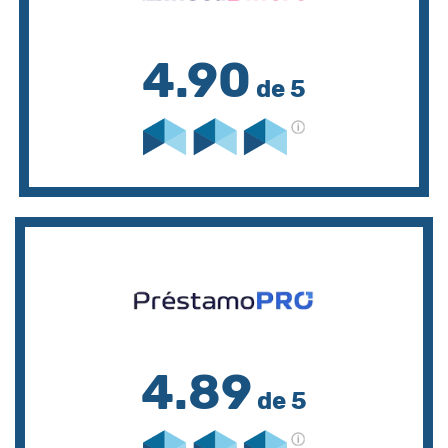
4.90
de 5
4.89
de 5