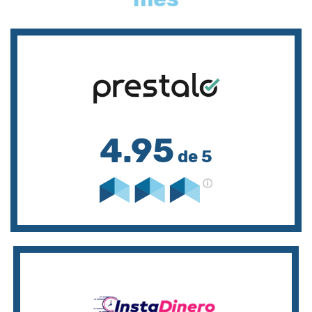
4.95
de 5