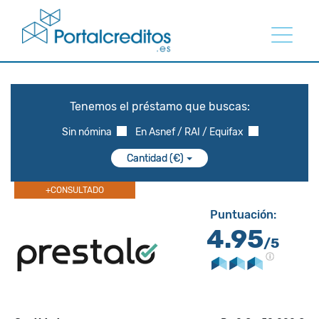
Tenemos el préstamo que buscas:
Sin nómina
En Asnef / RAI / Equifax
Cantidad (€)
+CONSULTADO
Puntuación:
4.95
/5