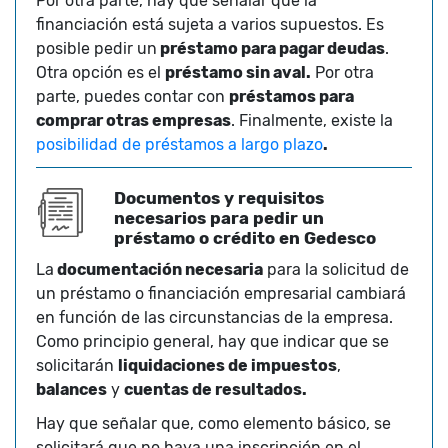
Por otra parte, hay que señalar que la
financiación está sujeta a varios supuestos. Es
posible pedir un
préstamo para pagar deudas
.
Otra opción es el
préstamo sin aval.
Por otra
parte, puedes contar con
préstamos para
comprar otras empresas
. Finalmente, existe la
posibilidad de préstamos a largo plazo
.
Documentos y requisitos
necesarios para pedir un
préstamo o crédito en Gedesco
La
documentación necesaria
para la solicitud de
un préstamo o financiación empresarial cambiará
en función de las circunstancias de la empresa.
Como principio general, hay que indicar que se
solicitarán
liquidaciones de impuestos
,
balances
y
cuentas de resultados.
Hay que señalar que, como elemento básico, se
solicitará que no haya una inscripción en el