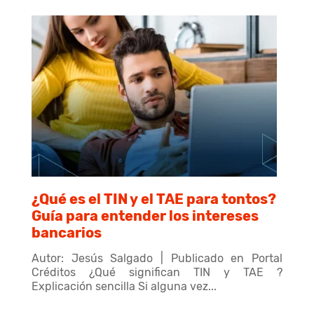
¿Qué es el TIN y el TAE para tontos?
Guía para entender los intereses
bancarios
Autor: Jesús Salgado | Publicado en Portal
Créditos ¿Qué significan TIN y TAE ?
Explicación sencilla Si alguna vez...