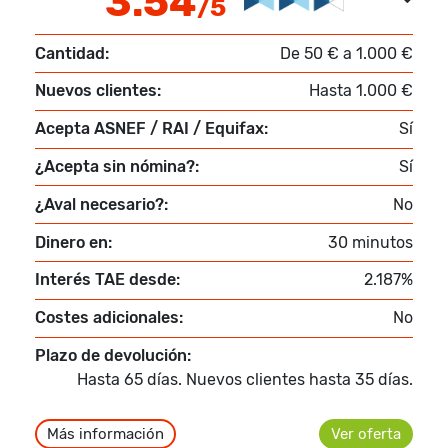
3.54
/5
Cantidad:
De 50 € a 1.000 €
Nuevos clientes:
Hasta 1.000 €
Acepta ASNEF / RAI / Equifax:
Sí
¿Acepta sin nómina?:
Sí
¿Aval necesario?:
No
Dinero en:
30 minutos
Interés TAE desde:
2.187%
Costes adicionales:
No
Plazo de devolución:
Hasta 65 días. Nuevos clientes hasta 35 días.
Más información
Ver oferta