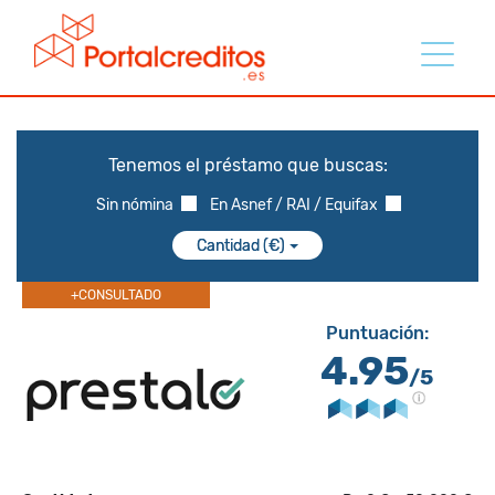
Tenemos el préstamo que buscas:
Sin nómina
En Asnef / RAI / Equifax
Cantidad (€)
+CONSULTADO
Puntuación:
4.95
/5