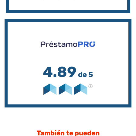
4.89
de 5
También te pueden