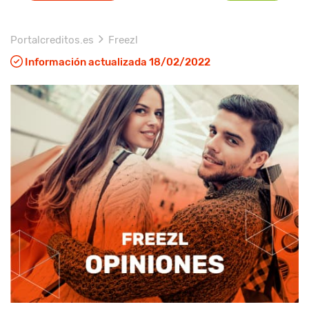
Portalcreditos.es
Freezl
Información actualizada 18/02/2022