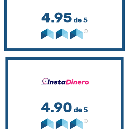
4.95
de 5
4.90
de 5