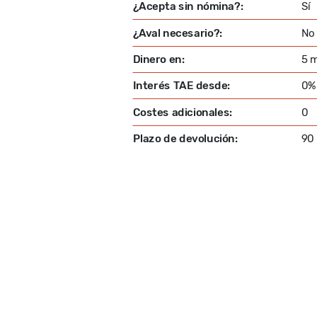
¿Acepta sin nómina?:
Sí
¿Aval necesario?:
No
Dinero en:
5 
Interés TAE desde:
0%
Costes adicionales:
0
Plazo de devolución:
90 