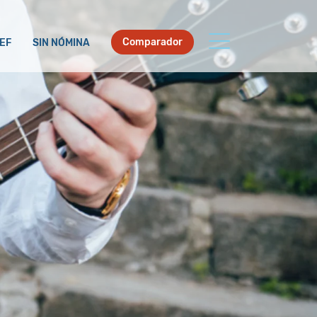
Comparador
EF
SIN NÓMINA