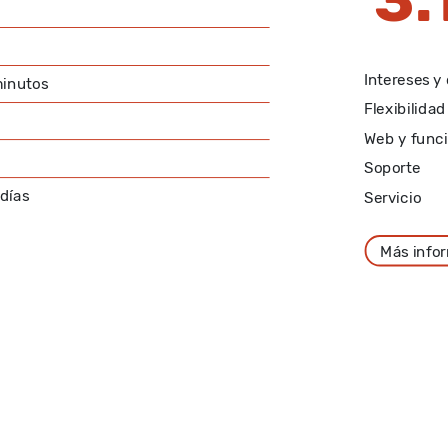
3.
Intereses y
minutos
Flexibilidad
Web y funci
Soporte
días
Servicio
Más info