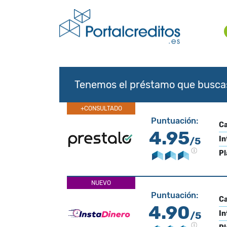
Tenemos el préstamo que busca
+CONSULTADO
Puntuación:
Ca
4.95
In
/5
Pl
NUEVO
Puntuación:
Ca
4.90
In
/5