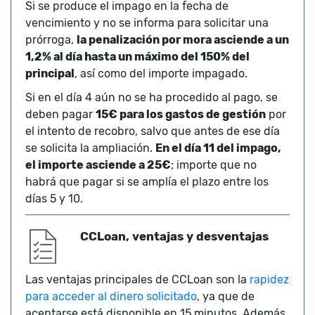
Si se produce el impago en la fecha de
vencimiento y no se informa para solicitar una
prórroga,
la penalización por mora asciende a un
1,2% al día hasta un máximo del 150% del
principal
, así como del importe impagado.
Si en el día 4 aún no se ha procedido al pago, se
deben pagar
15€ para los gastos de gestión
por
el intento de recobro, salvo que antes de ese día
se solicita la ampliación.
En el día 11 del impago,
el importe asciende a 25€
; importe que no
habrá que pagar si se amplía el plazo entre los
días 5 y 10.
CCLoan, ventajas y desventajas
Las ventajas principales de CCLoan son la
rapidez
para acceder al dinero solicitado
, ya que de
aceptarse está disponible en 15 minutos. Además,