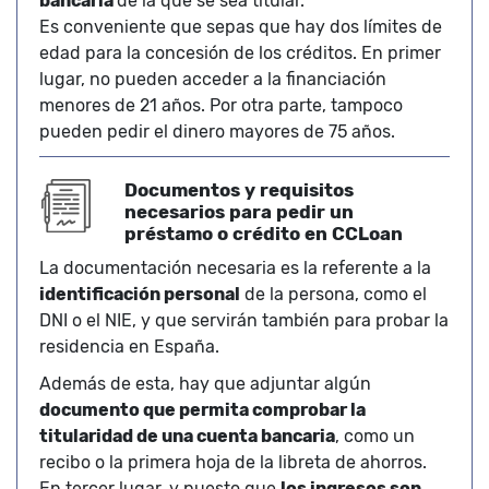
bancaria
de la que se sea titular.
Es conveniente que sepas que hay dos límites de
edad para la concesión de los créditos. En primer
lugar, no pueden acceder a la financiación
menores de 21 años. Por otra parte, tampoco
pueden pedir el dinero mayores de 75 años.
Documentos y requisitos
necesarios para pedir un
préstamo o crédito en CCLoan
La documentación necesaria es la referente a la
identificación personal
de la persona, como el
DNI o el NIE, y que servirán también para probar la
residencia en España.
Además de esta, hay que adjuntar algún
documento que permita comprobar la
titularidad de una cuenta bancaria
, como un
recibo o la primera hoja de la libreta de ahorros.
En tercer lugar, y puesto que
los ingresos son