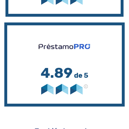
4.89
de 5