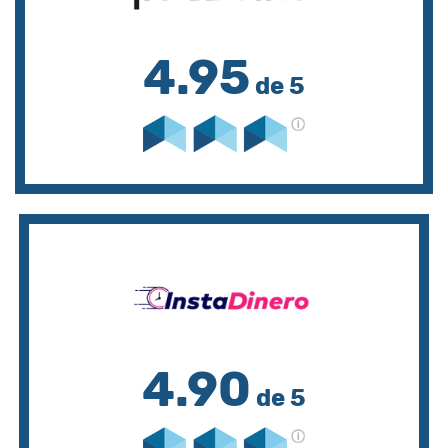
4.95
de 5
4.90
de 5