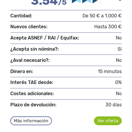
3.54
/5
Cantidad:
De 50 € a 1.000 €
Nuevos clientes:
Hasta 300 €
Acepta ASNEF / RAI / Equifax:
No
¿Acepta sin nómina?:
Sí
¿Aval necesario?:
No
Dinero en:
15 minutos
Interés TAE desde:
0%
Costes adicionales:
No
Plazo de devolución:
30 días
Más información
Ver oferta