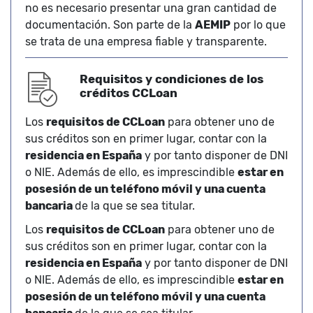
no es necesario presentar una gran cantidad de
documentación. Son parte de la
AEMIP
por lo que
se trata de una empresa fiable y transparente.
Requisitos y condiciones de los
créditos CCLoan
Los
requisitos de CCLoan
para obtener uno de
sus créditos son en primer lugar, contar con la
residencia en España
y por tanto disponer de DNI
o NIE. Además de ello, es imprescindible
estar en
posesión de un teléfono móvil y una cuenta
bancaria
de la que se sea titular.
Los
requisitos de CCLoan
para obtener uno de
sus créditos son en primer lugar, contar con la
residencia en España
y por tanto disponer de DNI
o NIE. Además de ello, es imprescindible
estar en
posesión de un teléfono móvil y una cuenta