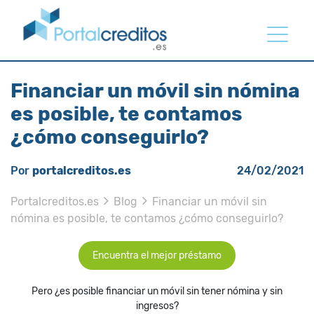
Financiar un móvil sin nómina
es posible, te contamos
¿cómo conseguirlo?
Por
portalcreditos.es
24/02/2021
Portalcreditos.es
Blog
Financiar un móvil sin
nómina es posible, te contamos ¿cómo conseguirlo?
Encuentra el mejor préstamo
Pero ¿es posible financiar un móvil sin tener nómina y sin
ingresos?