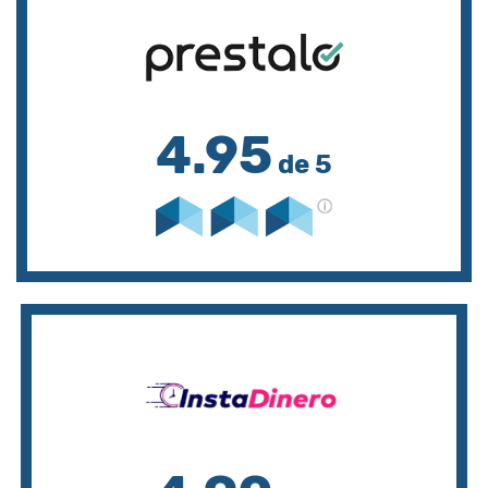
4.95
de 5