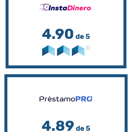
4.90
de 5
4.89
de 5