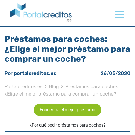
Préstamos para coches:
¿Elige el mejor préstamo para
comprar un coche?
Por
portalcreditos.es
26/05/2020
Portalcreditos.es
Blog
Préstamos para coches:
¿Elige el mejor préstamo para comprar un coche?
Encuentra el mejor préstamo
¿Por qué pedir préstamos para coches?