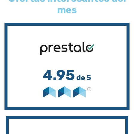
mes
4.95
de 5