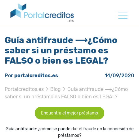
Guía antifraude ⟶¿Cómo
saber si un préstamo es
FALSO o bien es LEGAL?
Por
portalcreditos.es
14/09/2020
Portalcreditos.es
Blog
Guía antifraude ⟶¿Cómo
saber si un préstamo es FALSO o bien es LEGAL?
Encuentra el mejor préstamo
Guía antifraude: ¿cómo se puede dar el fraude en la concesión de
préstamos?