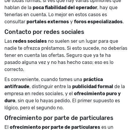
De todas formas, si ves que hay varias opiniones que
hablan de la
poca fiabilidad del operador
, hay que
tenerlas en cuenta. Lo mejor en estos casos es
consultar
portales externos
y
foros especializados
.
Contacto por redes sociales
Las
redes sociales
no suelen ser un lugar para que
nadie te ofrezca préstamos. Si esto sucede, no deberías
tener en cuenta las ofertas. Seguro que ya te ha
pasado alguna vez y no has hecho caso; eso es lo
correcto.
Es conveniente, cuando tomes una
práctica
antifraude
, distinguir entre la
publicidad formal
de la
empresa en redes sociales, y el
ofrecimiento puro y
duro
, sin que lo hayas pedido. El primer supuesto es
lógico, pero el segundo no.
Ofrecimiento por parte de particulares
El
ofrecimiento por parte de particulares
es un