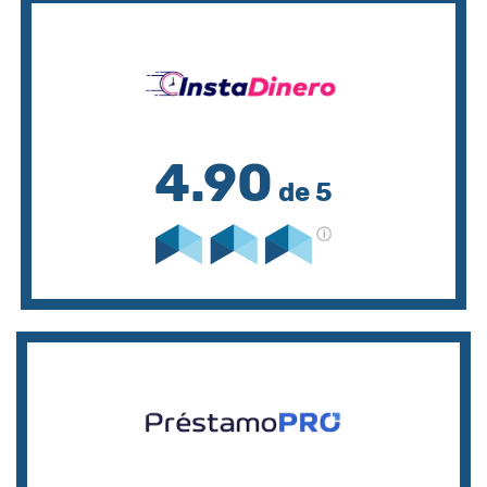
4.90
de 5