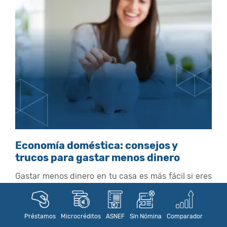
Economía doméstica: consejos y
trucos para gastar menos dinero
Gastar menos dinero en tu casa es más fácil si eres
ordenado y tienes en cuenta una serie de...
Saber más
Préstamos
Microcréditos
ASNEF
Sin Nómina
Comparador