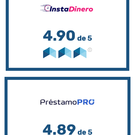
4.90
de 5
4.89
de 5