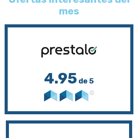
mes
4.95
de 5