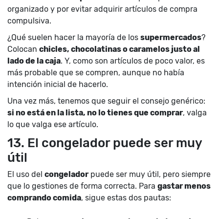
organizado y por evitar adquirir artículos de compra
compulsiva.
¿Qué suelen hacer la mayoría de los
supermercados
?
Colocan
chicles, chocolatinas o caramelos justo al
lado de la caja
. Y, como son artículos de poco valor, es
más probable que se compren, aunque no había
intención inicial de hacerlo.
Una vez más, tenemos que seguir el consejo genérico:
si no está en la lista, no lo tienes que comprar
, valga
lo que valga ese artículo.
13. El congelador puede ser muy
útil
El uso del
congelador
puede ser muy útil, pero siempre
que lo gestiones de forma correcta. Para
gastar menos
comprando comida
, sigue estas dos pautas: