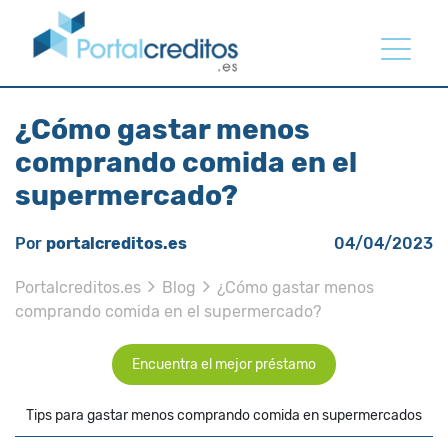
¿Cómo gastar menos
comprando comida en el
supermercado?
Por
portalcreditos.es
04/04/2023
Portalcreditos.es
Blog
¿Cómo gastar menos
comprando comida en el supermercado?
Encuentra el mejor préstamo
Tips para gastar menos comprando comida en supermercados