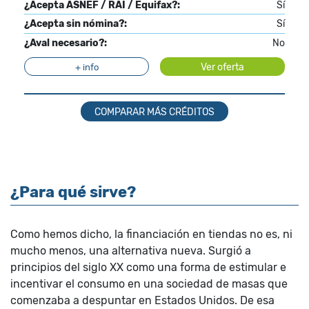
¿Acepta ASNEF / RAI / Equifax?:
Sí
¿Acepta sin nómina?:
Sí
¿Aval necesario?:
No
Ver oferta
+ info
COMPARAR MÁS CRÉDITOS
¿Para qué sirve?
Como hemos dicho, la financiación en tiendas no es, ni
mucho menos, una alternativa nueva. Surgió a
principios del siglo XX como una forma de estimular e
incentivar el consumo en una sociedad de masas que
comenzaba a despuntar en Estados Unidos. De esa