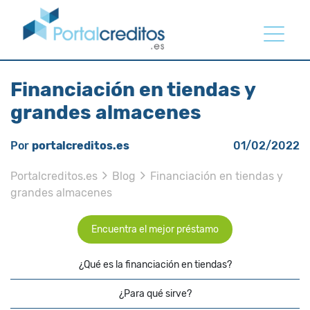
Financiación en tiendas y
grandes almacenes
Por
portalcreditos.es
01/02/2022
Portalcreditos.es
Blog
Financiación en tiendas y
grandes almacenes
Encuentra el mejor préstamo
¿Qué es la financiación en tiendas?
¿Para qué sirve?