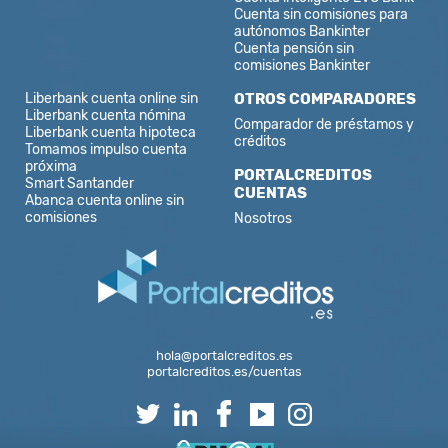
Cuenta sin comisiones para
autónomos Bankinter
Cuenta pensión sin
comisiones Bankinter
Liberbank cuenta online sin
OTROS COMPARADORES
Liberbank cuenta nómina
Comparador de préstamos y
Liberbank cuenta hipoteca
créditos
Tomamos impulso cuenta
próxima
PORTALCREDITOS
Smart Santander
CUENTAS
Abanca cuenta online sin
comisiones
Nosotros
hola@portalcreditos.es
portalcreditos.es/cuentas